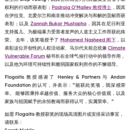
权利的行动而获表彰；
Padraig O’Malley 教授博士
，因其
在伊拉克、北爱尔兰和南非推动冲突解决与和解的贡献而获
表彰；以及
Zannah Bukar Mustapha
，因其在尼日利亚
支持孤儿、为极端暴力受害者发声的人道主义工作而获此殊
荣。 去年，该奖项授予了
Mohamed Nasheed 阁下
，以
表彰这位开创性的人权活动家、马尔代夫前总统兼
Climate
Vulnerable Forum
秘书长在全球气候行动中的领导作用，
以及他为环境可持续性和脆弱国家权利所作的不懈倡导。
Flogaitis 教授感谢了 Henley & Partners 与 Andan
Foundation 的认可，并表示：“能获此奖项，我深感荣
幸。 能够因秉持卓越价值、服务大众的核心价值观，以及
家族与祖国赋予的永恒教诲而获得认可，实属荣幸。”
如需 Flogaitis 教授获奖的现场高清图片或安排采访事宜，
请联系：