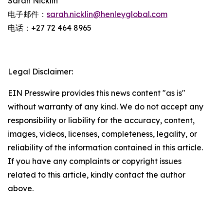
Sarah Nicklin
电子邮件：
sarah.nicklin@henleyglobal.com
电话：+27 72 464 8965
Legal Disclaimer:
EIN Presswire provides this news content "as is"
without warranty of any kind. We do not accept any
responsibility or liability for the accuracy, content,
images, videos, licenses, completeness, legality, or
reliability of the information contained in this article.
If you have any complaints or copyright issues
related to this article, kindly contact the author
above.