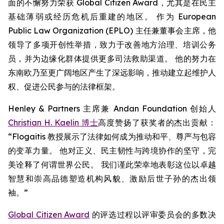
面的不懈努力荣获 Global Citizen Award，尤其是在民主
基础薄弱或经历危机后重建的地区。 作为 European
Public Law Organization (EPLO) 主任兼董事会主席，他
领导了多项开创性举措，致力于改善地方治理、培训公务
员，并为边缘化群体提供更多司法救助渠道。 他的努力在
东南欧乃至更广阔地区产生了深远影响，推动建立起维护人
权、促进公民参与的法律框架。
Henley & Partners 主席兼 Andan Foundation 创始人
Christian H. Kaelin 博士
高度赞扬了获奖者的杰出贡献：
“Flogaitis 教授展示了法律如何成为推动和平、尊严与包容
的变革力量。 他对正义、民主韧性与跨境协作的坚守，完
美诠释了何谓世界公民。 我们谨此荣幸地表彰这位以卓越
智慧和崇高品德塑造机构风貌、激励后世子孙的杰出领
袖。”
Global Citizen Award
的评选过程以评审委员会的多数决