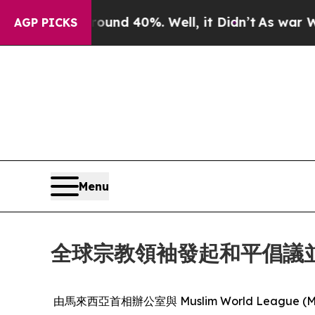
Floor Around 40%. Well, it Didn’t
As war With I
AGP PICKS
Menu
全球宗教領袖發起和平倡議
由馬來西亞首相辦公室與 Muslim World Lea