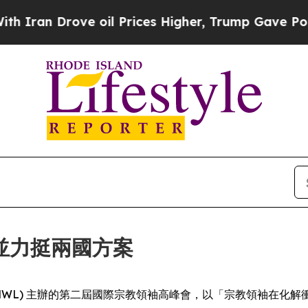
ran Drove oil Prices Higher, Trump Gave Politic
並力挺兩國方案
gue (MWL) 主辦的第二屆國際宗教領袖高峰會，以「宗教領袖在