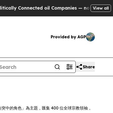
ally Connected oil Companies — not Taxpayers — 
View all
Provided by AGP
Share
化解衝突中的角色」為主題，匯集 400 位全球宗教領袖，