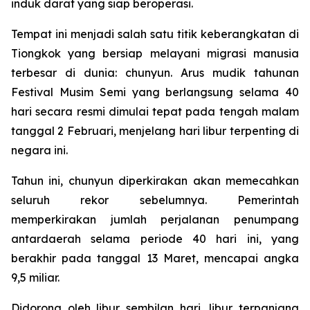
induk darat yang siap beroperasi.
Tempat ini menjadi salah satu titik keberangkatan di
Tiongkok yang bersiap melayani migrasi manusia
terbesar di dunia: chunyun. Arus mudik tahunan
Festival Musim Semi yang berlangsung selama 40
hari secara resmi dimulai tepat pada tengah malam
tanggal 2 Februari, menjelang hari libur terpenting di
negara ini.
Tahun ini, chunyun diperkirakan akan memecahkan
seluruh rekor sebelumnya. Pemerintah
memperkirakan jumlah perjalanan penumpang
antardaerah selama periode 40 hari ini, yang
berakhir pada tanggal 13 Maret, mencapai angka
9,5 miliar.
Didorong oleh libur sembilan hari, libur terpanjang