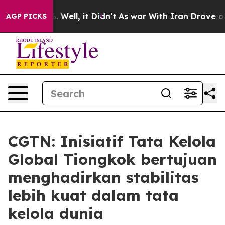
 40%. Well, it Didn’t
As war With Iran Drove oil Pric
AGP PICKS
CGTN: Inisiatif Tata Kelola
Global Tiongkok bertujuan
menghadirkan stabilitas
lebih kuat dalam tata
kelola dunia